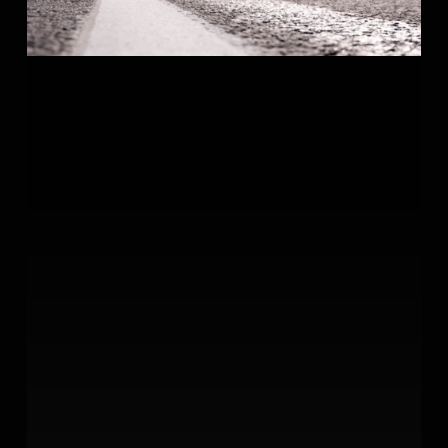
10
Millas
2026