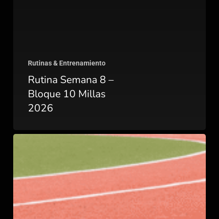
Rutinas & Entrenamiento
Rutina Semana 8 –
Bloque 10 Millas
2026
Análisis
Semana
7
–
Bloque