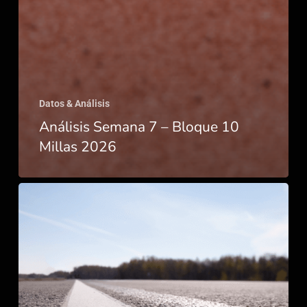
Datos & Análisis
Análisis Semana 7 – Bloque 10
Millas 2026
Rutina
Semana
7
–
Bloque
10