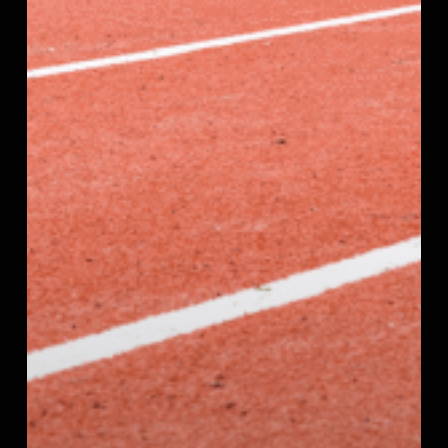
10
Millas
2026